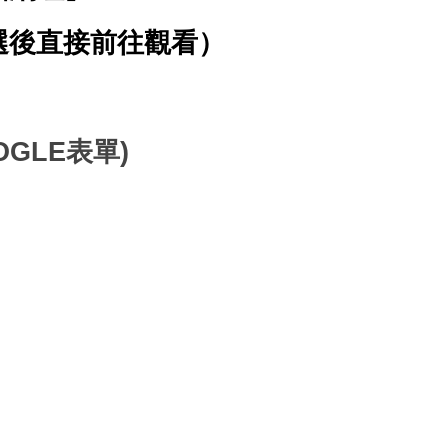
點選後直接前往觀看）
OGLE表單)