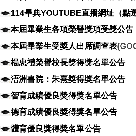
114畢典YOUTUBE直播網址（
本屆畢業生各項榮譽獎項受獎公告
本屆畢業生受獎人出席調查表
(GO
楊忠禮榮譽校長獎得獎名單公告
浯洲書院：朱熹獎得獎名單公告
智育成績優良獎得獎名單公告
德育成績優良獎得獎名單公告
體育優良獎得獎名單公告