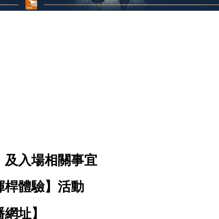
】及入場相關事宜
揮桿體驗】活動
播網址】