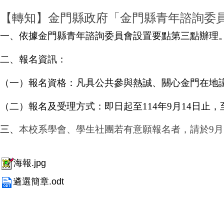
【轉知】金門縣政府「金門縣青年諮詢委
一、依據金門縣青年諮詢委員會設置要點第三點辦理
二、報名資訊：
（一）報名資格：凡具公共參與熱誠、關心金門在地議
（二）報名及受理方式：即日起至114年9月14日止，至（ht
三、
本校系學會、學生社團若有意願報名者，請於9月10
海報.jpg
遴選簡章.odt