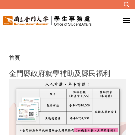
跳
到
學生事務處
主
Office of Student Affairs
要
內
容
區
首頁
金門縣政府就學補助及縣民福利