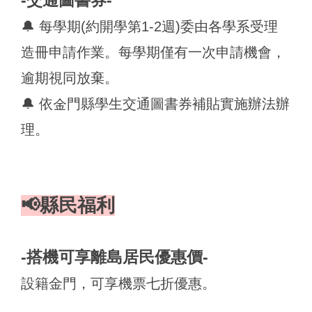
-交通圖書券-
🔔 每學期(約開學第1-2週)委由各學系受理
造冊申請作業。每學期僅有一次申請機會，
逾期視同放棄。
🔔 依金門縣學生交通圖書券補貼實施辦法辦
理。
📢縣民福利
-搭機可享離島居民優惠價-
設籍金門，可享機票七折優惠。