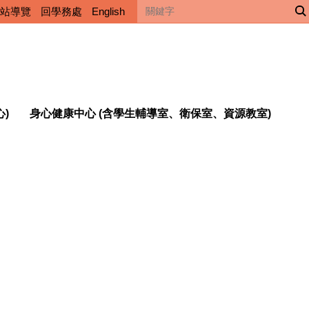
站導覽
回學務處
English
心)
身心健康中心 (含學生輔導室、衛保室、資源教室)