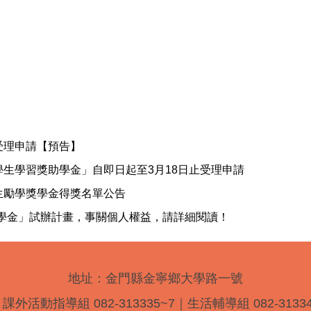
受理申請【預告】
學生學習獎助學金」自即日起至3月18日止受理申請
生勵學獎學金得獎名單公告
學金」試辦計畫，事關個人權益，請詳細閱讀！
地址：金門縣金寧鄉大學路一號
外活動指導組 082-313335~7｜生活輔導組 082-313346、