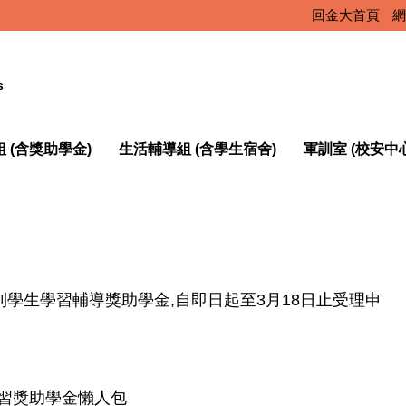
回金大首頁
網
s
 (含獎助學金)
生活輔導組 (含學生宿舍)
軍訓室 (校安中
利學生學習輔導獎助學金,自即日起至3月18日止受理申
習獎助學金懶人包