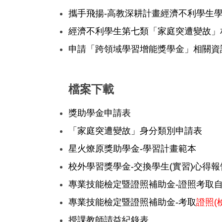
攜手飛揚-高教深耕計畫經濟不利學生學習
經濟不利學生第七類「家庭突遭變故」
申請「跨領域學習增能獎學金」相關資
檔案下載
獎助學金申請表
「家庭突遭變故」身分類別申請表
星火燎原獎助學金-學習計畫範本
校外學習獎學金-交換學生(實習)心得
專業技能檢定暨證照補助金-
證照考取
專業技能檢定暨證照補助金-
考取
證照(
授課教師請益紀錄表