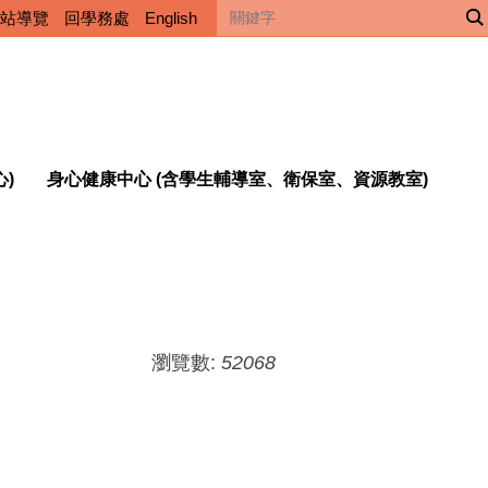
站導覽
回學務處
English
心)
身心健康中心 (含學生輔導室、衛保室、資源教室)
瀏覽數:
52068