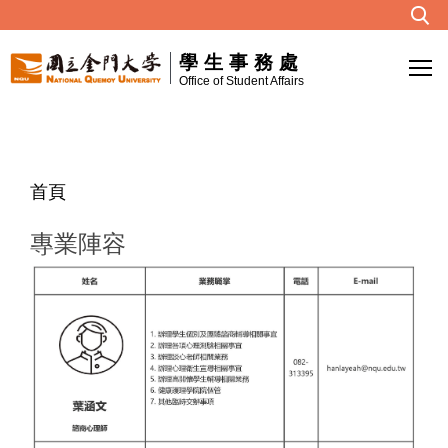
跳
到
學生事務處
主
Office of Student Affairs
要
內
容
區
首頁
專業陣容