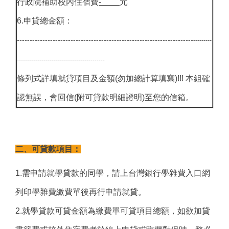
行政院補助校內住宿費
-
元
6.申貸總金額：
---------------------------------------------------------------------
---------
-----------------------------------
--------
條列式詳填就貸項目及金額(勿加總計算填寫)!!! 本組確
認無誤，會回信(附可貸款明細證明)至您的信箱。
二、可貸款項目：
1.需申請就學貸款的同學，請上台灣銀行學雜費入口網
列印學雜費繳費單後再行申請就貸。
2.就學貸款可貸金額為繳費單可貸項目總額，如欲加貸