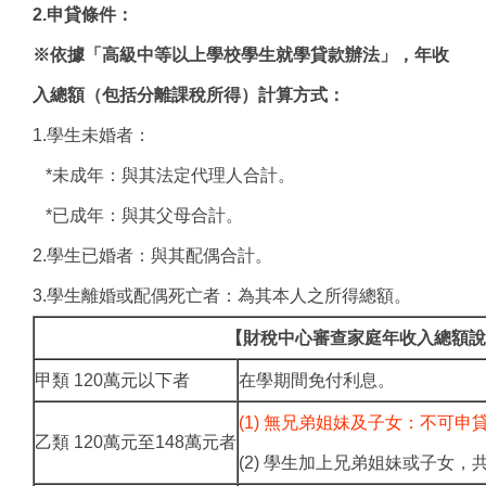
2.申貸條件：
※依據「高級中等以上學校學生就學貸款辦法」，年收
入總額（包括分離課稅所得）計算方式：
1.學生未婚者：
*未成年：與其法定代理人合計。
*已成年：與其父母合計。
2.學生已婚者：與其配偶合計。
3.學生離婚或配偶死亡者：為其本人之所得總額。
【財稅中心審查家庭年收入總額說
甲類 120萬元以下者
在學期間免付利息。
(1) 無兄弟姐妹及子女：不可申
乙類 120萬元至148萬元者
(2) 學生加上兄弟姐妹或子女，共