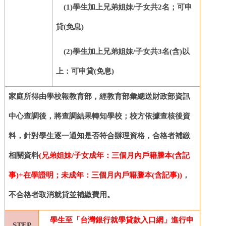
(1)
學生加上兄弟姐妹/子女共2名；可申
貸
(免息)
(2)
學生加上兄弟姐妹/子女共3名(含)以
上：可申貸(免息)
家庭所得由學校報教育部，經教育部彙總送財政部資訊
中心查調後，將查調結果轉知學校；校方依據查核後資
料，針對學生逐一通知是否符合辦理資格，合格者補繳
相關資料
(
兄弟姐妹/子女成年：三個月內戶籍謄本(含記
事)+在學證明；未成年：三個月內戶籍謄本(含記事))
，
不合格者取消就貸並補繳費用。
學生至「台灣銀行就學貸款入口網」進行申
STEP