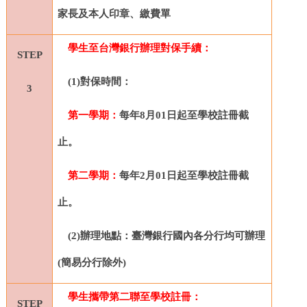
家長及本人印章、繳費單
學生至台灣銀行辦理對保手續：
STEP
(1)
對保時間：
3
第一學期：
每年8月0
1
日起至學校註冊截
止。
第二學期：
每年2月01
日起至學校註冊截
止。
(2)
辦理地點：臺灣銀行國內各分行均可辦理
(簡易分行除外)
學生攜帶第二聯至學校註冊：
STEP