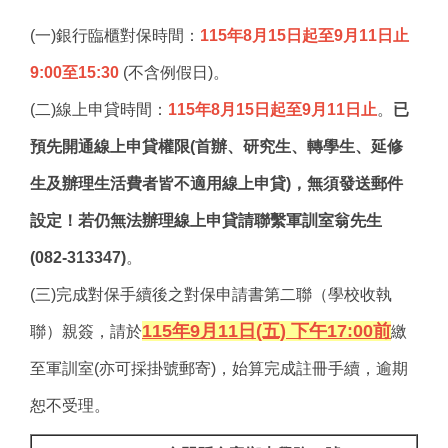
(一)銀行臨櫃對保時間：
115年8月15日起至9月11日止
9:00至15:30
(不含例假日)。
(二)線上申貸時間：
115年8月15日起至9月11日止
。
已
預先開通線上申貸權限(首辦、研究生、轉學生、延修
生及辦理生活費者皆不適用線上申貸)，無須發送郵件
設定！若仍無法辦理線上申貸請聯繫軍訓室翁先生
(082-313347)
。
(三)完成對保手續後之對保申請書第二聯（學校收執
115年9月11日(五) 下午17:00前
聯）親簽，請於
繳
至軍訓室(亦可採掛號郵寄)，始算完成註冊手續，逾期
恕不受理。