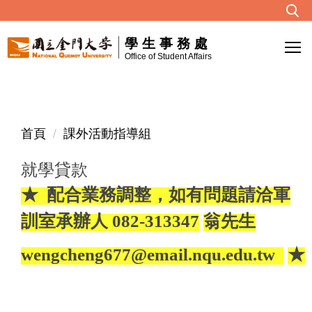
跳
到
學生事務處
主
Office of Student Affairs
要
內
容
區
首頁
課外活動指導組
就學貸款
★ 配合業務調整，如有問題請洽軍
訓室承辦人 082-313347
翁先生
wengcheng677@email.nqu.edu.tw
★