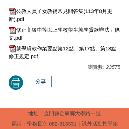
公教人員子女教補常見問答集(113年8月更
新).pdf
修正高級中等以上學校學生就學貸款辦法」條
文.pdf
就學貸款作業要點第12點、第17點、第18點
修正規定.pdf
瀏覽數:
23575
分享
地址：金門縣金寧鄉大學路一號
電話：學務長室 082-313331｜課外活動指導組