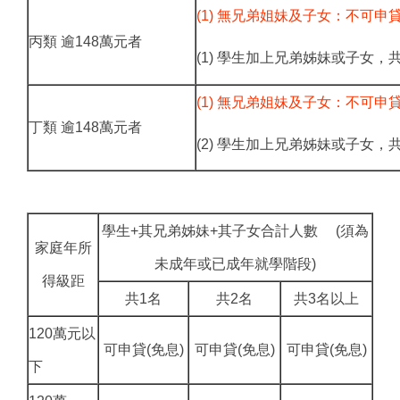
(1) 無兄弟姐妹及子女：不可申
丙類 逾148萬元者
(1) 學生加上兄弟姊妹或子女，
(1) 無兄弟姐妹及子女：不可申
丁類 逾148萬元者
(2) 學生加上兄弟姊妹或子女，共
學生+其兄弟姊妹+其子女合計人數 (須為
家庭年所
未成年或已成年就學階段)
得級距
共1名
共2名
共3名以上
120萬元以
可申貸(免息)
可申貸(免息)
可申貸(免息)
下