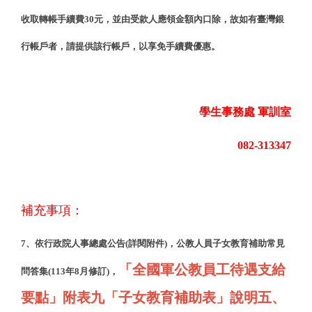
收取轉帳手續費30元，並由受款人應領金額內口除，故如有臺灣銀
行帳戶者，請提供該行帳戶，以享免手續費優惠。
學生事務處 軍訓室
082-313347
補充事項：
7、依行政院人事總處公告(詳閱附件)，公教人員子女教育補助常見
「
全國軍公
教員工待遇支給
問答集(113年8月修訂)，
要點」附表九「子女教育補助表」說明五、