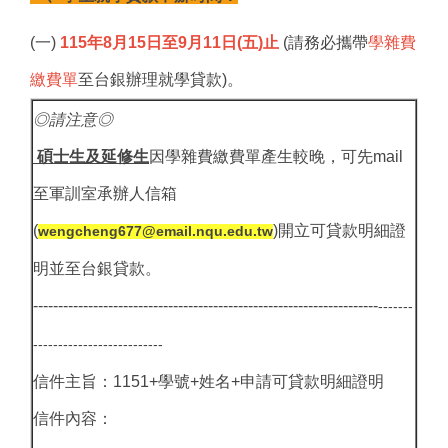
(一)
115年8月15日至9月11日(五)止
(請務必攜帶
學雜費
繳費單
至台銀辦理就學貸款)。
◎請注意◎
碩士生及延修生
因學雜費繳費單產生較晚，可先mail
至軍訓室承辦人信箱
(
)開立可貸款明細證
wengcheng677@email.nqu.edu.tw
明並至台銀貸款。
---------------------------------------------------------------------
-------
--------------------------
信件主旨：1151+學號+姓名+申請可貸款明細證明
信件內容：