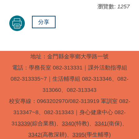
瀏覽數:
1257
分享
地址：金門縣金寧鄉大學路一號
電話：學務長室 082-313331｜課外活動指導組
082-313335~7｜生活輔導組 082-313346、082-
313060、082-313343
校安專線：0963202970/082-313919 軍訓室 082-
313347~8、082-313343｜身心健康中心 082-
31
3339
(綜合業務)、
3340
(特教)、
3341
(衛保)、
3342
(高教深耕)、
3395
(學生輔導)