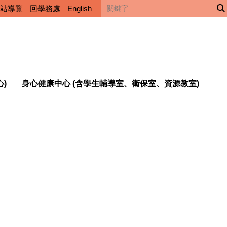
站導覽
回學務處
English
心)
身心健康中心 (含學生輔導室、衛保室、資源教室)