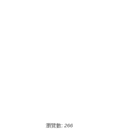
瀏覽數:
266