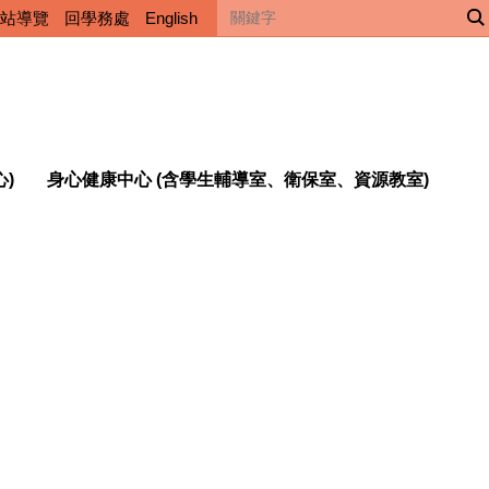
站導覽
回學務處
English
心)
身心健康中心 (含學生輔導室、衛保室、資源教室)