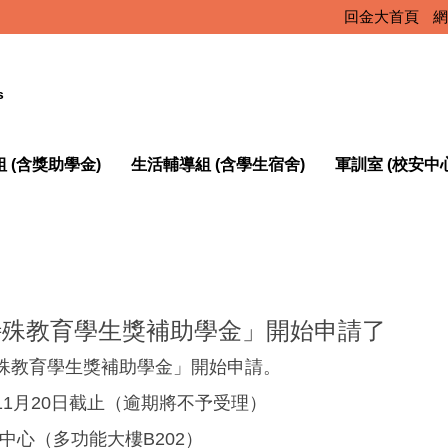
回金大首頁
網
s
 (含獎助學金)
生活輔導組 (含學生宿舍)
軍訓室 (校安中
特殊教育學生獎補助學金」開始申請了
特殊教育學生獎補助學金」開始申請。
11月20日截止（逾期將不予受理）
心（多功能大樓B202）