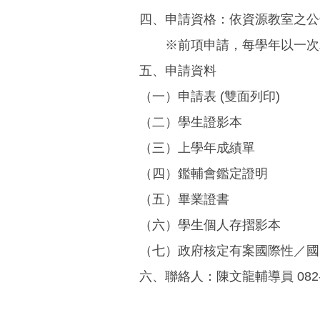
四、申請資格：依資源教室之公
※前項申請，每學年以一次
五、申請資料
（一）申請表 (雙面列印)
（二）學生證影本
（三）上學年成績單
（四）鑑輔會鑑定證明
（五）畢業證書
（六）學生個人存摺影本
（七）政府核定有案國際性／國
六、聯絡人：陳文龍輔導員 082-