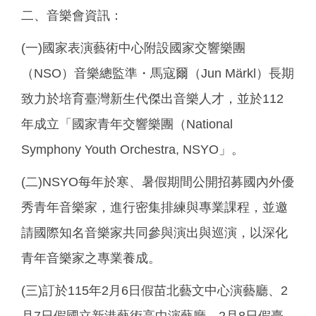
二、音樂會資訊：
(一)國家表演藝術中心附設國家交響樂團
（NSO）音樂總監準・馬寇爾（Jun Märkl）長期
致力於培育臺灣新生代傑出音樂人才，並於112
年成立「國家青年交響樂團（National
Symphony Youth Orchestra, NSYO」。
(二)NSYO每年於寒、暑假期間公開招募國內外優
秀青年音樂家，進行密集排練與專業課程，並邀
請國際知名音樂家共同參與演出與巡演，以深化
青年音樂家之專業養成。
(三)訂於115年2月6日假苗北藝文中心演藝廳、2