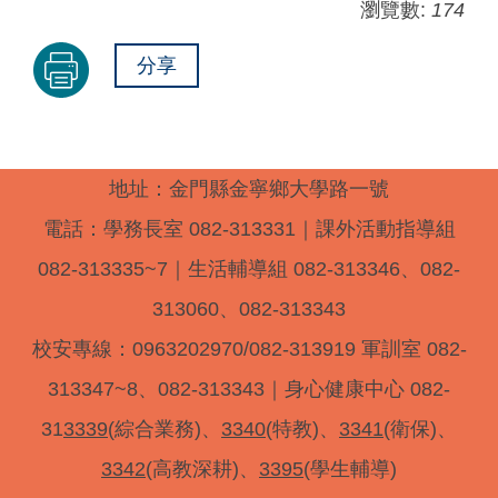
瀏覽數:
174
分享
地址：金門縣金寧鄉大學路一號
電話：學務長室 082-313331｜課外活動指導組
082-313335~7｜生活輔導組 082-313346、082-
313060、082-313343
校安專線：0963202970/082-313919 軍訓室 082-
313347~8、082-313343｜身心健康中心 082-
31
3339
(綜合業務)、
3340
(特教)、
3341
(衛保)、
3342
(高教深耕)、
3395
(學生輔導)