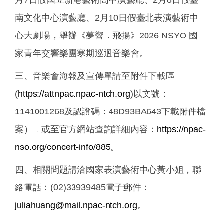
月7日假國立新港藝術高中演藝廳、2月8日假臺
南文化中心演藝廳、2月10日假臺北表演藝術中
心大劇場，舉辦《夢響．飛揚》2026 NSYO 國
家青年交響樂團寒期巡迴音樂會。
三、音樂會海報及宣傳單請至附件下載區
(
https://attnpac.npac-ntch.org
)以文號：
1141001268及認證碼：48D93BA643下載附件檔
案），或至官方網站查詢詳細內容：
https://npac-
nso.org/concert-info/885
。
四、相關問題請洽國家表演藝術中心黃小姐，聯
絡電話：(02)33939485電子郵件：
juliahuang@mail.npac-ntch.org
。