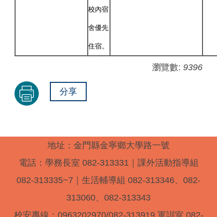
校內宿
舍優先
住宿。
瀏覽數:
9396
分享
地址：金門縣金寧鄉大學路一號
電話：學務長室 082-313331｜課外活動指導組
082-313335~7｜生活輔導組 082-313346、082-
313060、082-313343
校安專線：0963202970/082-313919 軍訓室 082-