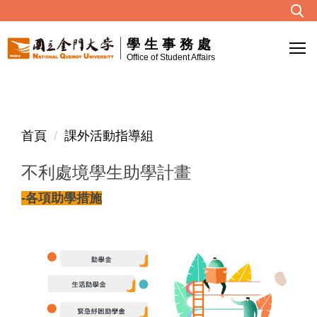
跳
到
學生事務處
主
Office of Student Affairs
要
內
容
區
首頁
課外活動指導組
不利處境學生助學計畫
-各項助學措施